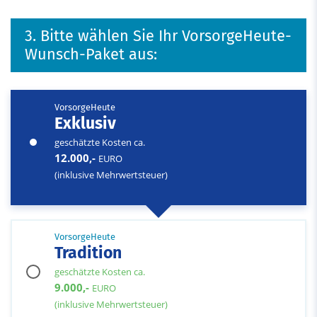
3. Bitte wählen Sie Ihr VorsorgeHeute-
Wunsch-Paket aus:
VorsorgeHeute
Exklusiv
geschätzte Kosten ca.
12.000,-
EURO
(inklusive Mehrwertsteuer)
VorsorgeHeute
Tradition
geschätzte Kosten ca.
9.000,-
EURO
(inklusive Mehrwertsteuer)