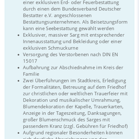
einer exklusiven Erd- oder Feuerbestattung
durch einen dem Bundesverband Deutscher
Bestatter e.V. angeschlossenen
Bestattungsunternehmen. Als Beisetzungsform
kann eine Seebestattung gewählt werden
Exklusiver, massiver Sarg mit entsprechender
Innenausstattung und Bekleidung oder einer
exklusiven Schmuckurne
Versorgung des Verstorbenen nach DIN EN
15017
Aufbahrung zur Abschiednahme im Kreis der
Familie
Zwei Überführungen im Stadtkreis, Erledigung
der Formalitäten, Betreuung auf dem Friedhof
zur christlichen oder weltlichen Trauerfeier mit
Dekoration und musikalischer Umrahmung,
Blumendekoration der Kapelle, Trauerkarten,
Anzeige in der Tageszeitung, Danksagungen,
großer Blumenschmuck des Sarges mit
passendem Kranz (zzgl. Gebühren für Friedhof)
Aufgrund regionaler Besonderheiten können
sich deutliche Abweichungen von den