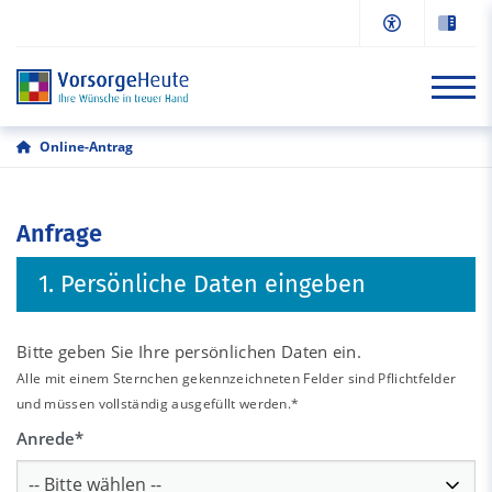
Online-Antrag
Start
Anfrage
Informationen
1. Persönliche Daten eingeben
Online-Antrag
Beratung/Kontakt
Bitte geben Sie Ihre persönlichen Daten ein.
Alle mit einem Sternchen gekennzeichneten Felder sind Pflichtfelder
und müssen vollständig ausgefüllt werden.*
Anrede
*