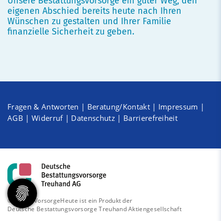
Unsere Bestattungsvorsorge ein guter Weg, den
eigenen Abschied bereits heute nach Ihren
Wünschen zu gestalten und Ihrer Familie
finanzielle Sicherheit zu geben.
Fragen & Antworten
|
Beratung/Kontakt
|
Impressum
|
AGB
|
Widerruf
|
Datenschutz
|
Barrierefreiheit
© 2026 - VorsorgeHeute ist ein Produkt der
Deutsche Bestattungsvorsorge Treuhand Aktiengesellschaft