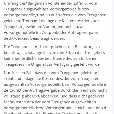
Umfang des/der gemäß vorstehender Ziffer 5. vom
Treugeber ausgewählten Vorsorgemodells bzw.
Vorsorgemodelle, und iv) nur sofern die vom Treugeber
geleistete Treuhand-einlage die Kosten des/der vom
Treugeber gewählten Vorsorgemodells bzw.
Vorsorgemodelle im Zeitpunkt der Auftragsvergabe
deckt/decken, beauftragt werden.
Die Treuhand ist nicht verpflichtet, die Bestattung zu
beauftragen, solange ihr von den Erben des Treugebers
keine behördliche Sterbeurkunde des verstorbenen
Treugebers im Original zur Verfügung gestellt wurde.
Nur für den Fall, dass die vom Treugeber geleistete
Treuhandeinlage die Kosten des/der vom Treugeber
ausgewählten Vorsorgemodells bzw. Vorsorgemodelle im
Zeitpunkt der Auftragsvergabe durch die Treuhand nicht
vollständig abdeckt/abdecken, und dass nicht gedeckte
Mehrkosten des/der vom Treugeber ausgewählten
Vorsorgemodells bzw. Vorsorgemodelle nicht von den der
Treuhand bekannten Erben des Treugebersauf erste