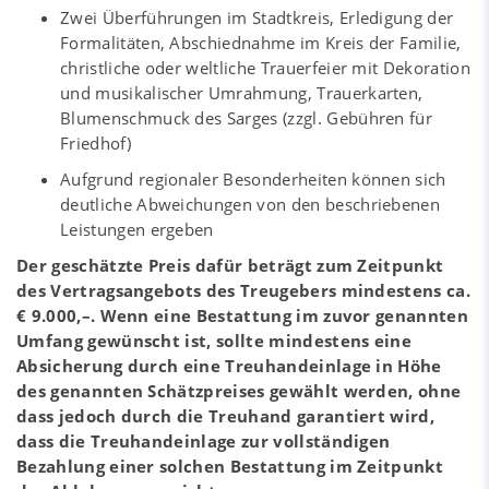
Zwei Überführungen im Stadtkreis, Erledigung der
Formalitäten, Abschiednahme im Kreis der Familie,
christliche oder weltliche Trauerfeier mit Dekoration
und musikalischer Umrahmung, Trauerkarten,
Blumenschmuck des Sarges (zzgl. Gebühren für
Friedhof)
Aufgrund regionaler Besonderheiten können sich
deutliche Abweichungen von den beschriebenen
Leistungen ergeben
Der geschätzte Preis dafür beträgt zum Zeitpunkt
des Vertragsangebots des Treugebers mindestens ca.
€ 9.000,–. Wenn eine Bestattung im zuvor genannten
Umfang gewünscht ist, sollte mindestens eine
Absicherung durch eine Treuhandeinlage in Höhe
des genannten Schätzpreises gewählt werden, ohne
dass jedoch durch die Treuhand garantiert wird,
dass die Treuhandeinlage zur vollständigen
Bezahlung einer solchen Bestattung im Zeitpunkt