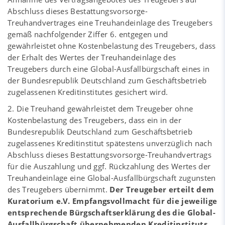
Abschluss dieses Bestattungsvorsorge-
Treuhandvertrages eine Treuhandeinlage des Treugebers
gemäß nachfolgender Ziffer 6. entgegen und
gewährleistet ohne Kostenbelastung des Treugebers, dass
der Erhalt des Wertes der Treuhandeinlage des
Treugebers durch eine Global-Ausfallbürgschaft eines in
der Bundesrepublik Deutschland zum Geschäftsbetrieb
zugelassenen Kreditinstitutes gesichert wird.
2. Die Treuhand gewährleistet dem Treugeber ohne
Kostenbelastung des Treugebers, dass ein in der
Bundesrepublik Deutschland zum Geschäftsbetrieb
zugelassenes Kreditinstitut spätestens unverzüglich nach
Abschluss dieses Bestattungsvorsorge-Treuhandvertrags
für die Auszahlung und ggf. Rückzahlung des Wertes der
Treuhandeinlage eine Global-Ausfallbürgschaft zugunsten
des Treugebers übernimmt.
Der Treugeber erteilt dem
Kuratorium e.V. Empfangsvollmacht für die jeweilige
entsprechende Bürgschaftserklärung des die Global-
Ausfallbürgschaft übernehmenden Kreditinstituts