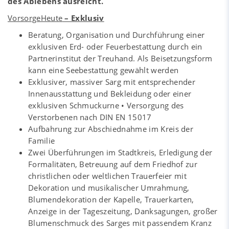
des Ablebens ausreicht.
VorsorgeHeute
– Exklusiv
Beratung, Organisation und Durchführung einer
exklusiven Erd- oder Feuerbestattung durch ein
Partnerinstitut der Treuhand. Als Beisetzungsform
kann eine Seebestattung gewählt werden
Exklusiver, massiver Sarg mit entsprechender
Innenausstattung und Bekleidung oder einer
exklusiven Schmuckurne • Versorgung des
Verstorbenen nach DIN EN 15017
Aufbahrung zur Abschiednahme im Kreis der
Familie
Zwei Überführungen im Stadtkreis, Erledigung der
Formalitäten, Betreuung auf dem Friedhof zur
christlichen oder weltlichen Trauerfeier mit
Dekoration und musikalischer Umrahmung,
Blumendekoration der Kapelle, Trauerkarten,
Anzeige in der Tageszeitung, Danksagungen, großer
Blumenschmuck des Sarges mit passendem Kranz