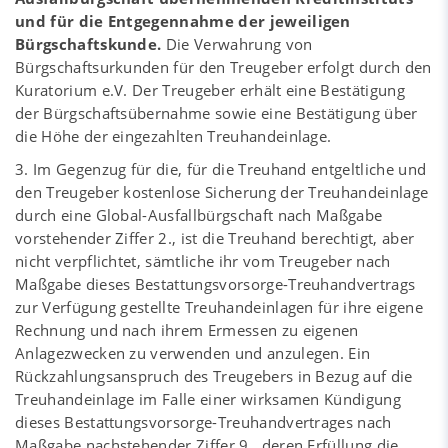
und für die Entgegennahme der jeweiligen
Bürgschaftskunde.
Die Verwahrung von
Bürgschaftsurkunden für den Treugeber erfolgt durch den
Kuratorium e.V. Der Treugeber erhält eine Bestätigung
der Bürgschaftsübernahme sowie eine Bestätigung über
die Höhe der eingezahlten Treuhandeinlage.
3. Im Gegenzug für die, für die Treuhand entgeltliche und
den Treugeber kostenlose Sicherung der Treuhandeinlage
durch eine Global-Ausfallbürgschaft nach Maßgabe
vorstehender Ziffer 2., ist die Treuhand berechtigt, aber
nicht verpflichtet, sämtliche ihr vom Treugeber nach
Maßgabe dieses Bestattungsvorsorge-Treuhandvertrags
zur Verfügung gestellte Treuhandeinlagen für ihre eigene
Rechnung und nach ihrem Ermessen zu eigenen
Anlagezwecken zu verwenden und anzulegen. Ein
Rückzahlungsanspruch des Treugebers in Bezug auf die
Treuhandeinlage im Falle einer wirksamen Kündigung
dieses Bestattungsvorsorge-Treuhandvertrages nach
Maßgabe nachstehender Ziffer 9., deren Erfüllung die