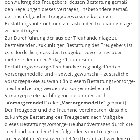
den Auftrag des Treugebers, dessen Bestattung gemäß
den Regelungen dieses Vertrages, insbesondere gemäß
der nachfolgenden Treugeberweisung bei einem
Bestattungsunternehmen zu Lasten der Treuhandeinlage
zu beauftragen.
Zur Durchführung der aus der Treuhandeinlage zu
bestreitenden, zukünftigen Bestattung des Treugebers ist
es erforderlich, dass der Treugeber zuvor eines oder
mehrere der in der Anlage 1 zu diesem
Bestattungsvorsorge-Treuhandvertrag aufgeführten
Vorsorgemodelle und – soweit gewünscht – zusätzliche
Vorsorgepakete auswählt (in diesem Bestattungsvorsorge-
Treuhandvertrag werden Vorsorgemodelle und
Vorsorgepakete nachfolgend zusammen auch
„
Vorsorgemodell
“ oder „
Vorsorgemodelle
“ genannt).
Der Treugeber und die Treuhand vereinbaren, dass die
zukünftige Bestattung des Treugebers nach Maßgabe
dieses Bestattungsvorsorge-Treuhandvertrages durch die
Treuhand nach dem/den folgenden vom Treugeber
ausgewählten Vorsorgemodell(en) beauftragt werden soll