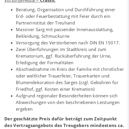
VorsorgeHeute –
Classic
Beratung, Organisation und Durchführung einer
Erd- oder Feuerbestattung mit Feier durch ein
Partnerinstitut der Treuhand
Massiver Sarg mit passender Innenausstattung,
Bekleidung, Schmuckurne
Versorgung des Verstorbenen nach DIN EN 15017.
Zwei Überführungen im Stadtkreis und zum
Krematorium, ggf. Rücküberführung der Urne,
Erledigung der Formalitäten
Abschiednahme im Kreis der Familie mit christlicher
oder weltlicher Trauerfeier, Trauerkarten und
Blumendekoration des Sarges (zzgl. Gebühren für
Friedhof, ggf. Kosten einer Kremation)
Aufgrund regionaler Besonderheiten können sich
Abweichungen von den beschriebenen Leistungen
ergeben
Der geschätzte Preis dafür beträgt zum Zeitpunkt
des Vertragsangebots des Treugebers mindestens ca.