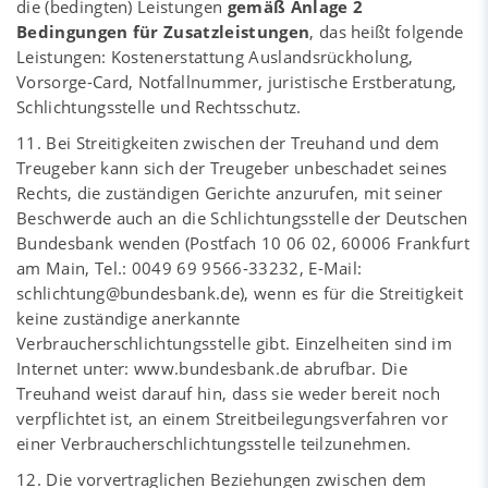
die (bedingten) Leistungen
gemäß Anlage 2
Bedingungen für Zusatzleistungen
, das heißt folgende
Leistungen: Kostenerstattung Auslandsrückholung,
Vorsorge-Card, Notfallnummer, juristische Erstberatung,
Schlichtungsstelle und Rechtsschutz.
11. Bei Streitigkeiten zwischen der Treuhand und dem
Treugeber kann sich der Treugeber unbeschadet seines
Rechts, die zuständigen Gerichte anzurufen, mit seiner
Beschwerde auch an die Schlichtungsstelle der Deutschen
Bundesbank wenden (Postfach 10 06 02, 60006 Frankfurt
am Main, Tel.: 0049 69 9566-33232, E-Mail:
schlichtung@bundesbank.de), wenn es für die Streitigkeit
keine zuständige anerkannte
Verbraucherschlichtungsstelle gibt. Einzelheiten sind im
Internet unter: www.bundesbank.de abrufbar. Die
Treuhand weist darauf hin, dass sie weder bereit noch
verpflichtet ist, an einem Streitbeilegungsverfahren vor
einer Verbraucherschlichtungsstelle teilzunehmen.
12. Die vorvertraglichen Beziehungen zwischen dem