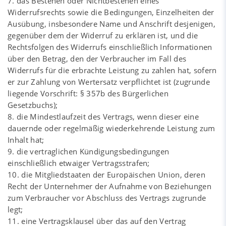
7. das Bestehen oder Nichtbestehen eines
Widerrufsrechts sowie die Bedingungen, Einzelheiten der
Ausübung, insbesondere Name und Anschrift desjenigen,
gegenüber dem der Widerruf zu erklären ist, und die
Rechtsfolgen des Widerrufs einschließlich Informationen
über den Betrag, den der Verbraucher im Fall des
Widerrufs für die erbrachte Leistung zu zahlen hat, sofern
er zur Zahlung von Wertersatz verpflichtet ist (zugrunde
liegende Vorschrift: § 357b des Bürgerlichen
Gesetzbuchs);
8. die Mindestlaufzeit des Vertrags, wenn dieser eine
dauernde oder regelmäßig wiederkehrende Leistung zum
Inhalt hat;
9. die vertraglichen Kündigungsbedingungen
einschließlich etwaiger Vertragsstrafen;
10. die Mitgliedstaaten der Europäischen Union, deren
Recht der Unternehmer der Aufnahme von Beziehungen
zum Verbraucher vor Abschluss des Vertrags zugrunde
legt;
11. eine Vertragsklausel über das auf den Vertrag