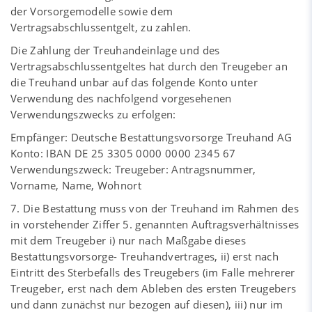
der Vorsorgemodelle sowie dem
Vertragsabschlussentgelt, zu zahlen.
Die Zahlung der Treuhandeinlage und des
Vertragsabschlussentgeltes hat durch den Treugeber an
die Treuhand unbar auf das folgende Konto unter
Verwendung des nachfolgend vorgesehenen
Verwendungszwecks zu erfolgen:
Empfänger: Deutsche Bestattungsvorsorge Treuhand AG
Konto: IBAN DE 25 3305 0000 0000 2345 67
Verwendungszweck: Treugeber: Antragsnummer,
Vorname, Name, Wohnort
7. Die Bestattung muss von der Treuhand im Rahmen des
in vorstehender Ziffer 5. genannten Auftragsverhältnisses
mit dem Treugeber i) nur nach Maßgabe dieses
Bestattungsvorsorge- Treuhandvertrages, ii) erst nach
Eintritt des Sterbefalls des Treugebers (im Falle mehrerer
Treugeber, erst nach dem Ableben des ersten Treugebers
und dann zunächst nur bezogen auf diesen), iii) nur im