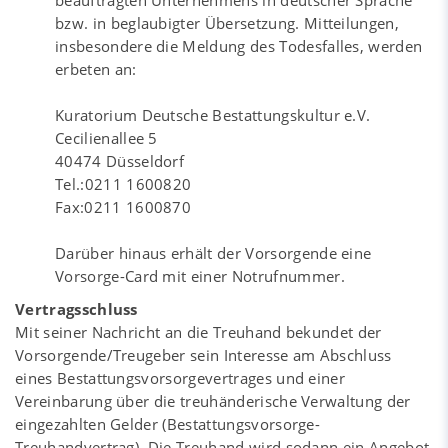
beauftragten Unternehmens in deutscher Sprache
bzw. in beglaubigter Übersetzung. Mitteilungen,
insbesondere die Meldung des Todesfalles, werden
erbeten an:
Kuratorium Deutsche Bestattungskultur e.V.
Cecilienallee 5
40474 Düsseldorf
Tel.:0211 1600820
Fax:0211 1600870
Darüber hinaus erhält der Vorsorgende eine
Vorsorge-Card mit einer Notrufnummer.
Vertragsschluss
Mit seiner Nachricht an die Treuhand bekundet der
Vorsorgende/Treugeber sein Interesse am Abschluss
eines Bestattungsvorsorgevertrages und einer
Vereinbarung über die treuhänderische Verwaltung der
eingezahlten Gelder (Bestattungsvorsorge-
Treuhandvertrag). Die Treuhand wird sodann ein Angebot