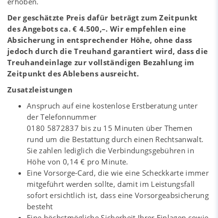
erhoben.
Der geschätzte Preis dafür beträgt zum Zeitpunkt
des Angebots ca. € 4.500,–. Wir empfehlen eine
Absicherung in entsprechender Höhe, ohne dass
jedoch durch die Treuhand garantiert wird, dass die
Treuhandeinlage zur vollständigen Bezahlung im
Zeitpunkt des Ablebens ausreicht.
Zusatzleistungen
Anspruch auf eine kostenlose Erstberatung unter
der Telefonnummer
0180 5872837 bis zu 15 Minuten über Themen
rund um die Bestattung durch einen Rechtsanwalt.
Sie zahlen lediglich die Verbindungsgebühren in
Höhe von 0,14 € pro Minute.
Eine Vorsorge-Card, die wie eine Scheckkarte immer
mitgeführt werden sollte, damit im Leistungsfall
sofort ersichtlich ist, dass eine Vorsorgeabsicherung
besteht
Eine höchstmögliche Sicherheit Ihrer Einlagen sowie