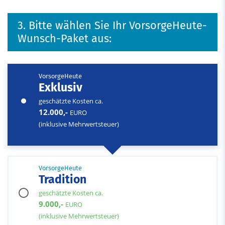
3. Bitte wählen Sie Ihr VorsorgeHeute-
Wunsch-Paket aus:
VorsorgeHeute
Exklusiv
geschätzte Kosten ca.
12.000,-
EURO
(inklusive Mehrwertsteuer)
VorsorgeHeute
Tradition
geschätzte Kosten ca.
9.000,-
EURO
(inklusive Mehrwertsteuer)