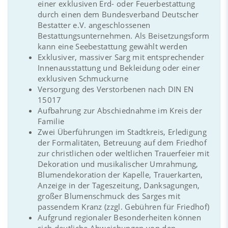
einer exklusiven Erd- oder Feuerbestattung
durch einen dem Bundesverband Deutscher
Bestatter e.V. angeschlossenen
Bestattungsunternehmen. Als Beisetzungsform
kann eine Seebestattung gewählt werden
Exklusiver, massiver Sarg mit entsprechender
Innenausstattung und Bekleidung oder einer
exklusiven Schmuckurne
Versorgung des Verstorbenen nach DIN EN
15017
Aufbahrung zur Abschiednahme im Kreis der
Familie
Zwei Überführungen im Stadtkreis, Erledigung
der Formalitäten, Betreuung auf dem Friedhof
zur christlichen oder weltlichen Trauerfeier mit
Dekoration und musikalischer Umrahmung,
Blumendekoration der Kapelle, Trauerkarten,
Anzeige in der Tageszeitung, Danksagungen,
großer Blumenschmuck des Sarges mit
passendem Kranz (zzgl. Gebühren für Friedhof)
Aufgrund regionaler Besonderheiten können
sich deutliche Abweichungen von den