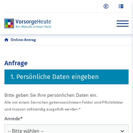
Online-Antrag
Start
Anfrage
Informationen
1. Persönliche Daten eingeben
Online-Antrag
Beratung/Kontakt
Bitte geben Sie Ihre persönlichen Daten ein.
Alle mit einem Sternchen gekennzeichneten Felder sind Pflichtfelder
und müssen vollständig ausgefüllt werden.*
Anrede
*