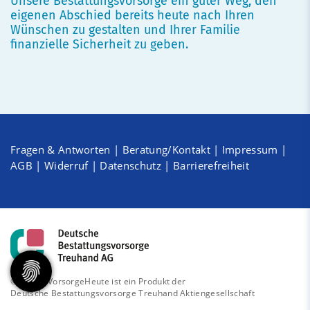
Unsere Bestattungsvorsorge ein guter Weg, den
eigenen Abschied bereits heute nach Ihren
Wünschen zu gestalten und Ihrer Familie
finanzielle Sicherheit zu geben.
Fragen & Antworten
|
Beratung/Kontakt
|
Impressum
|
AGB
|
Widerruf
|
Datenschutz
|
Barrierefreiheit
© 2026 - VorsorgeHeute ist ein Produkt der
Deutsche Bestattungsvorsorge Treuhand Aktiengesellschaft