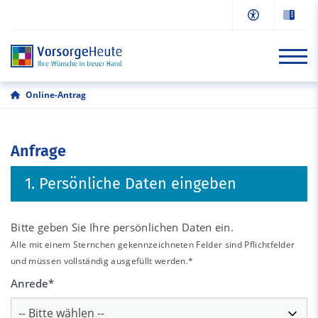
Online-Antrag
Start
Anfrage
Informationen
1. Persönliche Daten eingeben
Online-Antrag
Beratung/Kontakt
Bitte geben Sie Ihre persönlichen Daten ein.
Alle mit einem Sternchen gekennzeichneten Felder sind Pflichtfelder
und müssen vollständig ausgefüllt werden.*
Anrede
*