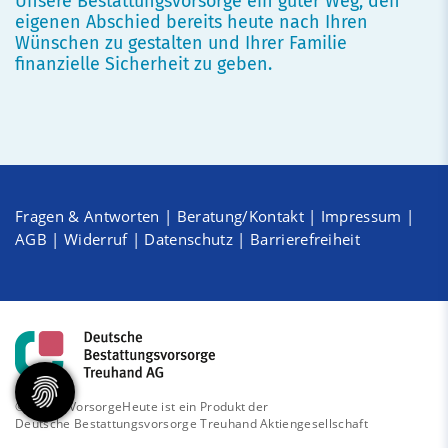
Unsere Bestattungsvorsorge ein guter Weg, den
eigenen Abschied bereits heute nach Ihren
Wünschen zu gestalten und Ihrer Familie
finanzielle Sicherheit zu geben.
Fragen & Antworten
|
Beratung/Kontakt
|
Impressum
|
AGB
|
Widerruf
|
Datenschutz
|
Barrierefreiheit
© 2026 - VorsorgeHeute ist ein Produkt der
Deutsche Bestattungsvorsorge Treuhand Aktiengesellschaft