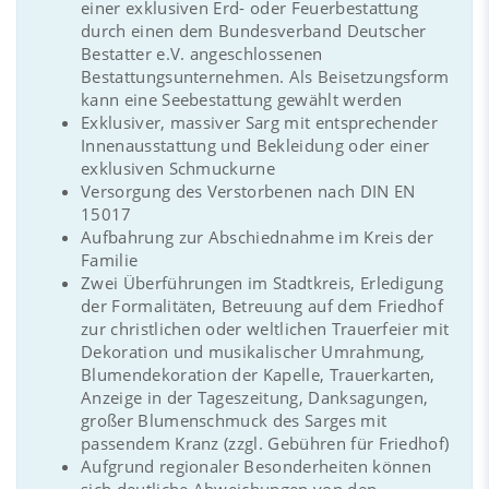
einer exklusiven Erd- oder Feuerbestattung
durch einen dem Bundesverband Deutscher
Bestatter e.V. angeschlossenen
Bestattungsunternehmen. Als Beisetzungsform
kann eine Seebestattung gewählt werden
Exklusiver, massiver Sarg mit entsprechender
Innenausstattung und Bekleidung oder einer
exklusiven Schmuckurne
Versorgung des Verstorbenen nach DIN EN
15017
Aufbahrung zur Abschiednahme im Kreis der
Familie
Zwei Überführungen im Stadtkreis, Erledigung
der Formalitäten, Betreuung auf dem Friedhof
zur christlichen oder weltlichen Trauerfeier mit
Dekoration und musikalischer Umrahmung,
Blumendekoration der Kapelle, Trauerkarten,
Anzeige in der Tageszeitung, Danksagungen,
großer Blumenschmuck des Sarges mit
passendem Kranz (zzgl. Gebühren für Friedhof)
Aufgrund regionaler Besonderheiten können
sich deutliche Abweichungen von den