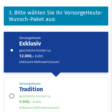
3. Bitte wählen Sie Ihr VorsorgeHeute-
Wunsch-Paket aus:
VorsorgeHeute
Exklusiv
geschätzte Kosten ca.
12.000,-
EURO
(inklusive Mehrwertsteuer)
VorsorgeHeute
Tradition
geschätzte Kosten ca.
9.000,-
EURO
(inklusive Mehrwertsteuer)