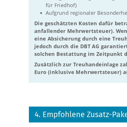
für Friedhof)
Aufgrund regionaler Besonderhe
Die geschätzten Kosten dafür betr
anfallender Mehrwertsteuer). Wen
eine Absicherung durch eine Treu
jedoch durch die DBT AG garantier
solchen Bestattung im Zeitpunkt d
Zusätzlich zur Treuhandeinlage za
Euro (inklusive Mehrwertsteuer) a
4. Empfohlene Zusatz-Pak