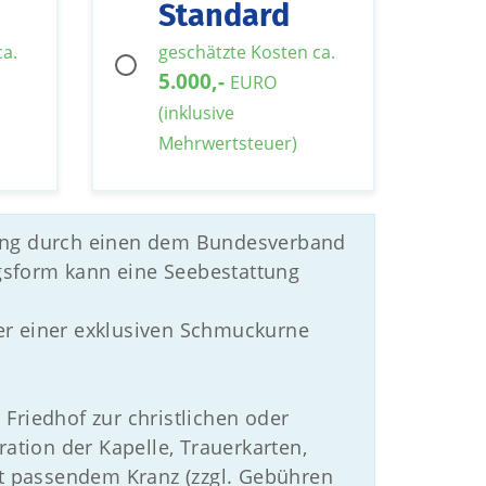
Standard
ca.
geschätzte Kosten ca.
5.000,-
EURO
(inklusive
Mehrwertsteuer)
ttung durch einen dem Bundesverband
gsform kann eine Seebestattung
er einer exklusiven Schmuckurne
Friedhof zur christlichen oder
tion der Kapelle, Trauerkarten,
 passendem Kranz (zzgl. Gebühren