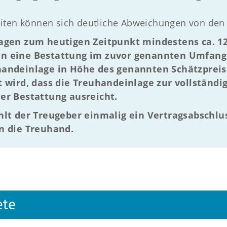
iten können sich deutliche Abweichungen von den
agen zum heutigen Zeitpunkt mindestens ca. 12.
n eine Bestattung im zuvor genannten Umfang 
handeinlage in Höhe des genannten Schätzprei
t wird, dass die Treuhandeinlage zur vollständ
er Bestattung ausreicht.
hlt der Treugeber einmalig ein Vertragsabschlu
n die Treuhand.
ete