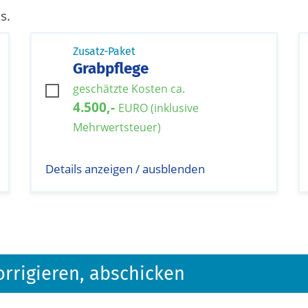
s.
Zusatz-Paket
Grabpflege
geschätzte Kosten ca.
4.500,-
EURO (inklusive
Mehrwertsteuer)
Details anzeigen / ausblenden
orrigieren, abschicken