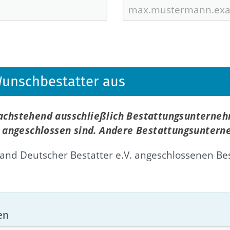
 Wunschbestatter aus
nachstehend ausschließlich Bestattungsunterne
f, angeschlossen sind. Andere Bestattungsuntern
nd Deutscher Bestatter e.V. angeschlossenen Be
en