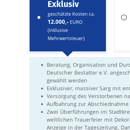
Exklusiv
geschätzte Kosten ca.
12.000,-
EURO
(inklusive
Mehrwertsteuer)
Beratung, Organisation und Dur
Deutscher Bestatter e.V. anges
gewählt werden
Exklusiver, massiver Sarg mit 
Versorgung des Verstorbenen n
Aufbahrung zur Abschiednahme i
Zwei Überführungen im Stadtkrei
weltlichen Trauerfeier mit Deko
Anzeige in der Tageszeitung, D