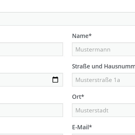
Name
*
Straße und Hausnumm
Ort
*
E-Mail
*