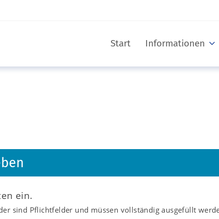
Start
Informationen
eben
ten ein.
er sind Pflichtfelder und müssen vollständig ausgefüllt werd