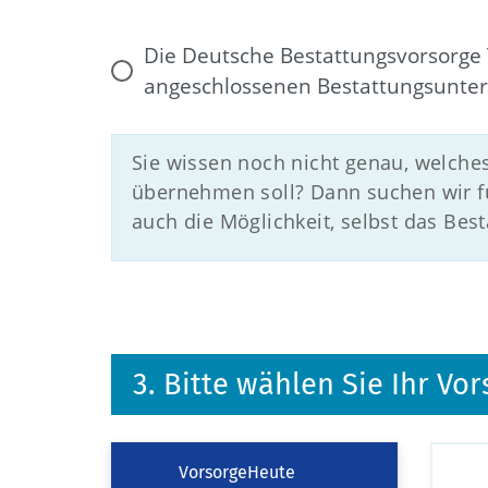
Die Deutsche Bestattungsvorsorge 
angeschlossenen Bestattungsunte
Sie wissen noch nicht genau, welche
übernehmen soll? Dann suchen wir fü
auch die Möglichkeit, selbst das Be
3. Bitte wählen Sie Ihr V
VorsorgeHeute