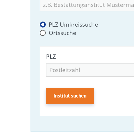
PLZ Umkreissuche
Ortssuche
PLZ