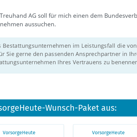
Treuhand AG soll für mich einen dem Bundesverb
rnehmen aussuchen.
s Bestattungsunternehmen im Leistungsfall die von
r Sie gerne den passenden Ansprechpartner in Ihr
stattungsunternehmen Ihres Vertrauens zu benenne
orsorgeHeute-Wunsch-Paket aus:
VorsorgeHeute
VorsorgeHeute