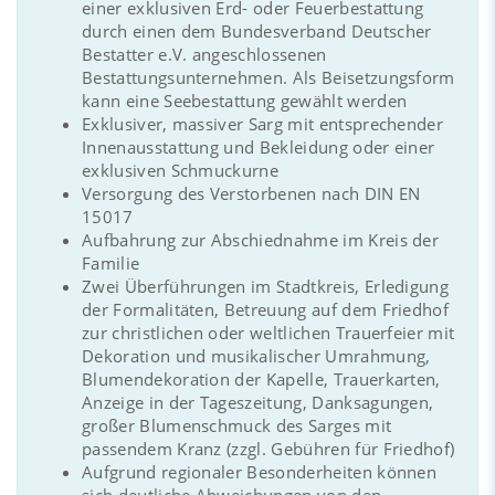
einer exklusiven Erd- oder Feuerbestattung
durch einen dem Bundesverband Deutscher
Bestatter e.V. angeschlossenen
Bestattungsunternehmen. Als Beisetzungsform
kann eine Seebestattung gewählt werden
Exklusiver, massiver Sarg mit entsprechender
Innenausstattung und Bekleidung oder einer
exklusiven Schmuckurne
Versorgung des Verstorbenen nach DIN EN
15017
Aufbahrung zur Abschiednahme im Kreis der
Familie
Zwei Überführungen im Stadtkreis, Erledigung
der Formalitäten, Betreuung auf dem Friedhof
zur christlichen oder weltlichen Trauerfeier mit
Dekoration und musikalischer Umrahmung,
Blumendekoration der Kapelle, Trauerkarten,
Anzeige in der Tageszeitung, Danksagungen,
großer Blumenschmuck des Sarges mit
passendem Kranz (zzgl. Gebühren für Friedhof)
Aufgrund regionaler Besonderheiten können
sich deutliche Abweichungen von den