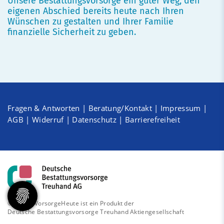
Unsere Bestattungsvorsorge ein guter Weg, den
eigenen Abschied bereits heute nach Ihren
Wünschen zu gestalten und Ihrer Familie
finanzielle Sicherheit zu geben.
Fragen & Antworten
|
Beratung/Kontakt
|
Impressum
|
AGB
|
Widerruf
|
Datenschutz
|
Barrierefreiheit
© 2026 - VorsorgeHeute ist ein Produkt der
Deutsche Bestattungsvorsorge Treuhand Aktiengesellschaft