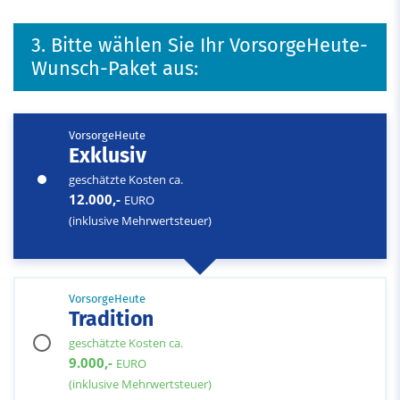
3. Bitte wählen Sie Ihr VorsorgeHeute-
Wunsch-Paket aus:
VorsorgeHeute
Exklusiv
geschätzte Kosten ca.
12.000,-
EURO
(inklusive Mehrwertsteuer)
VorsorgeHeute
Tradition
geschätzte Kosten ca.
9.000,-
EURO
(inklusive Mehrwertsteuer)