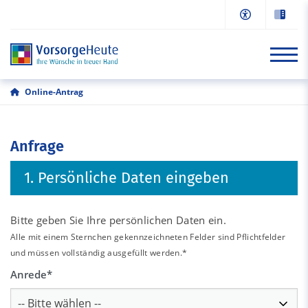
Online-Antrag
Start
Anfrage
Informationen
1. Persönliche Daten eingeben
Online-Antrag
Beratung/Kontakt
Bitte geben Sie Ihre persönlichen Daten ein.
Alle mit einem Sternchen gekennzeichneten Felder sind Pflichtfelder
und müssen vollständig ausgefüllt werden.*
Anrede
*