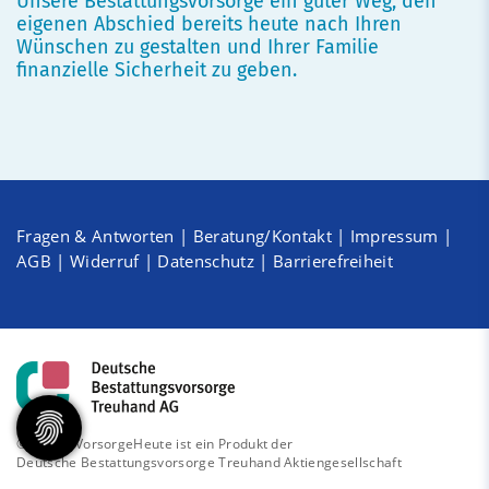
Unsere Bestattungsvorsorge ein guter Weg, den
eigenen Abschied bereits heute nach Ihren
Wünschen zu gestalten und Ihrer Familie
finanzielle Sicherheit zu geben.
Fragen & Antworten
|
Beratung/Kontakt
|
Impressum
|
AGB
|
Widerruf
|
Datenschutz
|
Barrierefreiheit
© 2026 - VorsorgeHeute ist ein Produkt der
Deutsche Bestattungsvorsorge Treuhand Aktiengesellschaft