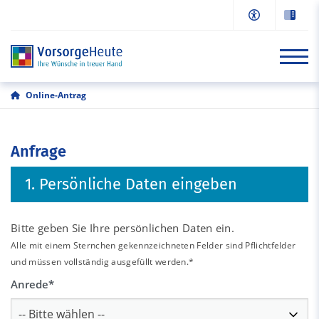
Online-Antrag
Start
Anfrage
Informationen
1. Persönliche Daten eingeben
Online-Antrag
Beratung/Kontakt
Bitte geben Sie Ihre persönlichen Daten ein.
Alle mit einem Sternchen gekennzeichneten Felder sind Pflichtfelder
und müssen vollständig ausgefüllt werden.*
Anrede
*