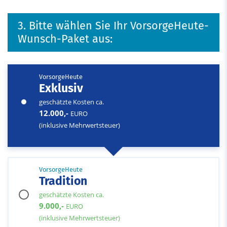
3. Bitte wählen Sie Ihr VorsorgeHeute-
Wunsch-Paket aus:
VorsorgeHeute
Exklusiv
geschätzte Kosten ca.
12.000,-
EURO
(inklusive Mehrwertsteuer)
VorsorgeHeute
Tradition
geschätzte Kosten ca.
9.000,-
EURO
(inklusive Mehrwertsteuer)