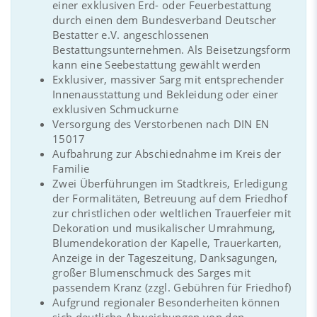
einer exklusiven Erd- oder Feuerbestattung
durch einen dem Bundesverband Deutscher
Bestatter e.V. angeschlossenen
Bestattungsunternehmen. Als Beisetzungsform
kann eine Seebestattung gewählt werden
Exklusiver, massiver Sarg mit entsprechender
Innenausstattung und Bekleidung oder einer
exklusiven Schmuckurne
Versorgung des Verstorbenen nach DIN EN
15017
Aufbahrung zur Abschiednahme im Kreis der
Familie
Zwei Überführungen im Stadtkreis, Erledigung
der Formalitäten, Betreuung auf dem Friedhof
zur christlichen oder weltlichen Trauerfeier mit
Dekoration und musikalischer Umrahmung,
Blumendekoration der Kapelle, Trauerkarten,
Anzeige in der Tageszeitung, Danksagungen,
großer Blumenschmuck des Sarges mit
passendem Kranz (zzgl. Gebühren für Friedhof)
Aufgrund regionaler Besonderheiten können
sich deutliche Abweichungen von den