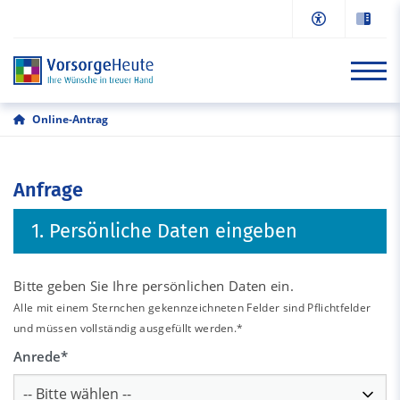
Online-Antrag
Start
Anfrage
Informationen
1. Persönliche Daten eingeben
Online-Antrag
Beratung/Kontakt
Bitte geben Sie Ihre persönlichen Daten ein.
Alle mit einem Sternchen gekennzeichneten Felder sind Pflichtfelder
und müssen vollständig ausgefüllt werden.*
Anrede
*