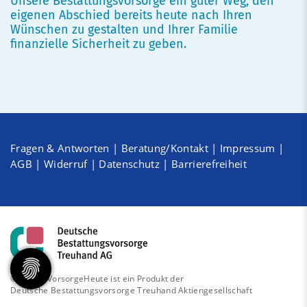
Unsere Bestattungsvorsorge ein guter Weg, den
eigenen Abschied bereits heute nach Ihren
Wünschen zu gestalten und Ihrer Familie
finanzielle Sicherheit zu geben.
Fragen & Antworten
|
Beratung/Kontakt
|
Impressum
|
AGB
|
Widerruf
|
Datenschutz
|
Barrierefreiheit
© 2026 - VorsorgeHeute ist ein Produkt der
Deutsche Bestattungsvorsorge Treuhand Aktiengesellschaft