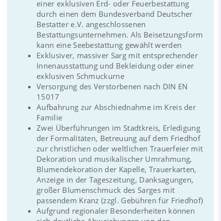
einer exklusiven Erd- oder Feuerbestattung
durch einen dem Bundesverband Deutscher
Bestatter e.V. angeschlossenen
Bestattungsunternehmen. Als Beisetzungsform
kann eine Seebestattung gewählt werden
Exklusiver, massiver Sarg mit entsprechender
Innenausstattung und Bekleidung oder einer
exklusiven Schmuckurne
Versorgung des Verstorbenen nach DIN EN
15017
Aufbahrung zur Abschiednahme im Kreis der
Familie
Zwei Überführungen im Stadtkreis, Erledigung
der Formalitäten, Betreuung auf dem Friedhof
zur christlichen oder weltlichen Trauerfeier mit
Dekoration und musikalischer Umrahmung,
Blumendekoration der Kapelle, Trauerkarten,
Anzeige in der Tageszeitung, Danksagungen,
großer Blumenschmuck des Sarges mit
passendem Kranz (zzgl. Gebühren für Friedhof)
Aufgrund regionaler Besonderheiten können
sich deutliche Abweichungen von den