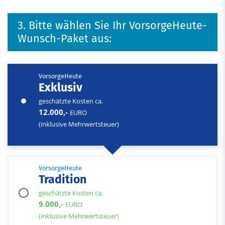
3. Bitte wählen Sie Ihr VorsorgeHeute-
Wunsch-Paket aus:
VorsorgeHeute
Exklusiv
geschätzte Kosten ca.
12.000,-
EURO
(inklusive Mehrwertsteuer)
VorsorgeHeute
Tradition
geschätzte Kosten ca.
9.000,-
EURO
(inklusive Mehrwertsteuer)