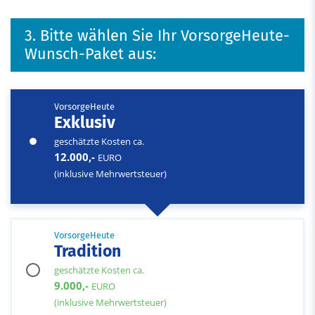
3. Bitte wählen Sie Ihr VorsorgeHeute-
Wunsch-Paket aus:
VorsorgeHeute
Exklusiv
geschätzte Kosten ca.
12.000,-
EURO
(inklusive Mehrwertsteuer)
VorsorgeHeute
Tradition
geschätzte Kosten ca.
9.000,-
EURO
(inklusive Mehrwertsteuer)