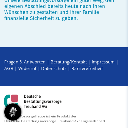
Unsere Bestattungsvorsorge ein guter Weg, den
eigenen Abschied bereits heute nach Ihren
Wünschen zu gestalten und Ihrer Familie
finanzielle Sicherheit zu geben.
Fragen & Antworten
|
Beratung/Kontakt
|
Impressum
|
AGB
|
Widerruf
|
Datenschutz
|
Barrierefreiheit
© 2026 - VorsorgeHeute ist ein Produkt der
Deutsche Bestattungsvorsorge Treuhand Aktiengesellschaft