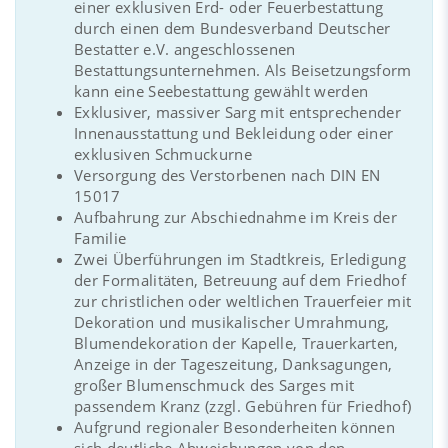
einer exklusiven Erd- oder Feuerbestattung
durch einen dem Bundesverband Deutscher
Bestatter e.V. angeschlossenen
Bestattungsunternehmen. Als Beisetzungsform
kann eine Seebestattung gewählt werden
Exklusiver, massiver Sarg mit entsprechender
Innenausstattung und Bekleidung oder einer
exklusiven Schmuckurne
Versorgung des Verstorbenen nach DIN EN
15017
Aufbahrung zur Abschiednahme im Kreis der
Familie
Zwei Überführungen im Stadtkreis, Erledigung
der Formalitäten, Betreuung auf dem Friedhof
zur christlichen oder weltlichen Trauerfeier mit
Dekoration und musikalischer Umrahmung,
Blumendekoration der Kapelle, Trauerkarten,
Anzeige in der Tageszeitung, Danksagungen,
großer Blumenschmuck des Sarges mit
passendem Kranz (zzgl. Gebühren für Friedhof)
Aufgrund regionaler Besonderheiten können
sich deutliche Abweichungen von den