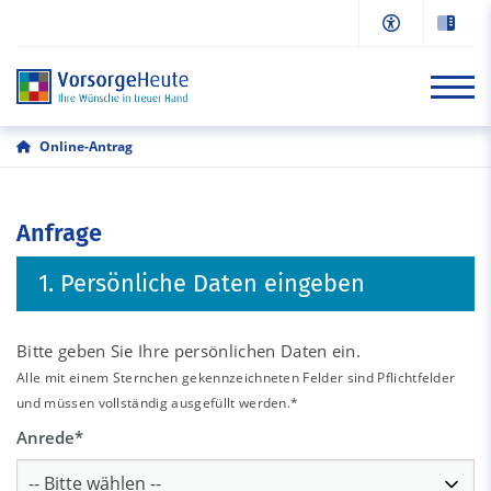
Online-Antrag
Start
Anfrage
Informationen
1. Persönliche Daten eingeben
Online-Antrag
Beratung/Kontakt
Bitte geben Sie Ihre persönlichen Daten ein.
Alle mit einem Sternchen gekennzeichneten Felder sind Pflichtfelder
und müssen vollständig ausgefüllt werden.*
Anrede
*