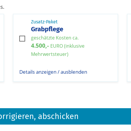
s.
Zusatz-Paket
Grabpflege
geschätzte Kosten ca.
4.500,-
EURO (inklusive
Mehrwertsteuer)
Details anzeigen / ausblenden
orrigieren, abschicken