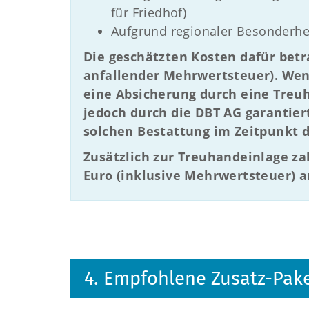
für Friedhof)
Aufgrund regionaler Besonderhe
Die geschätzten Kosten dafür betr
anfallender Mehrwertsteuer). Wen
eine Absicherung durch eine Treu
jedoch durch die DBT AG garantier
solchen Bestattung im Zeitpunkt d
Zusätzlich zur Treuhandeinlage za
Euro (inklusive Mehrwertsteuer) a
4. Empfohlene Zusatz-Pak