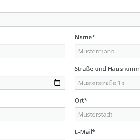
Name
*
Straße und Hausnumm
Ort
*
E-Mail
*