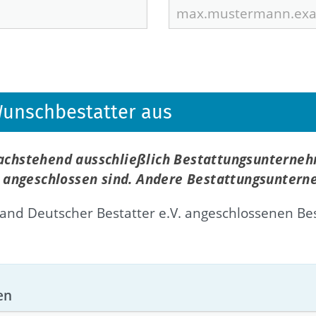
 Wunschbestatter aus
nachstehend ausschließlich Bestattungsunterne
f, angeschlossen sind. Andere Bestattungsuntern
nd Deutscher Bestatter e.V. angeschlossenen Be
en