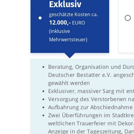
Exklusiv
geschätzte Kosten ca.
12.000,-
EURO
(inklusive
Mehrwertsteuer)
Beratung, Organisation und Dur
Deutscher Bestatter e.V. anges
gewählt werden
Exklusiver, massiver Sarg mit 
Versorgung des Verstorbenen n
Aufbahrung zur Abschiednahme i
Zwei Überführungen im Stadtkrei
weltlichen Trauerfeier mit Deko
Anzeige in der Tageszeitung, D