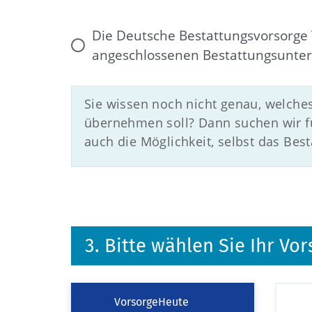
Die Deutsche Bestattungsvorsorge 
angeschlossenen Bestattungsunte
Sie wissen noch nicht genau, welche
übernehmen soll? Dann suchen wir fü
auch die Möglichkeit, selbst das Be
3. Bitte wählen Sie Ihr V
VorsorgeHeute