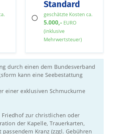
Standard
ca.
geschätzte Kosten ca.
5.000,-
EURO
(inklusive
Mehrwertsteuer)
ttung durch einen dem Bundesverband
gsform kann eine Seebestattung
er einer exklusiven Schmuckurne
Friedhof zur christlichen oder
tion der Kapelle, Trauerkarten,
 passendem Kranz (zzgl. Gebühren