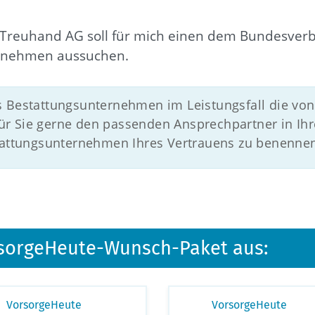
Treuhand AG soll für mich einen dem Bundesverb
rnehmen aussuchen.
s Bestattungsunternehmen im Leistungsfall die von
r Sie gerne den passenden Ansprechpartner in Ihr
stattungsunternehmen Ihres Vertrauens zu benenne
orsorgeHeute-Wunsch-Paket aus:
VorsorgeHeute
VorsorgeHeute