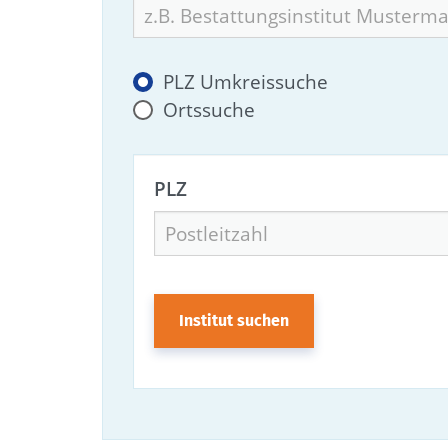
PLZ Umkreissuche
Ortssuche
PLZ