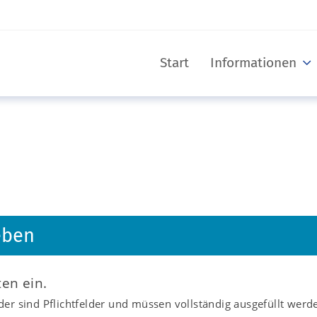
Start
Informationen
eben
ten ein.
er sind Pflichtfelder und müssen vollständig ausgefüllt werd