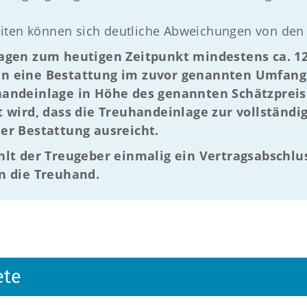
iten können sich deutliche Abweichungen von den
agen zum heutigen Zeitpunkt mindestens ca. 12.
n eine Bestattung im zuvor genannten Umfang 
handeinlage in Höhe des genannten Schätzprei
t wird, dass die Treuhandeinlage zur vollständ
er Bestattung ausreicht.
hlt der Treugeber einmalig ein Vertragsabschlu
n die Treuhand.
ete