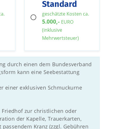
Standard
ca.
geschätzte Kosten ca.
5.000,-
EURO
(inklusive
Mehrwertsteuer)
ttung durch einen dem Bundesverband
gsform kann eine Seebestattung
er einer exklusiven Schmuckurne
Friedhof zur christlichen oder
tion der Kapelle, Trauerkarten,
 passendem Kranz (zzgl. Gebühren