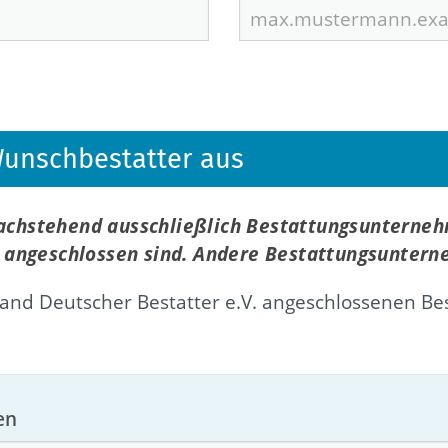
 Wunschbestatter aus
nachstehend ausschließlich Bestattungsunterne
f, angeschlossen sind. Andere Bestattungsuntern
nd Deutscher Bestatter e.V. angeschlossenen Be
en