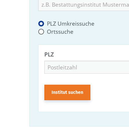
PLZ Umkreissuche
Ortssuche
PLZ