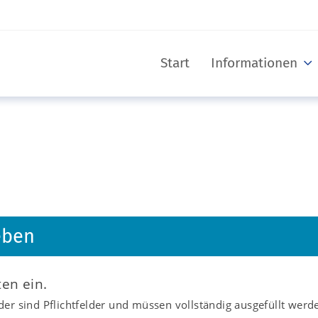
Start
Informationen
eben
ten ein.
er sind Pflichtfelder und müssen vollständig ausgefüllt werd