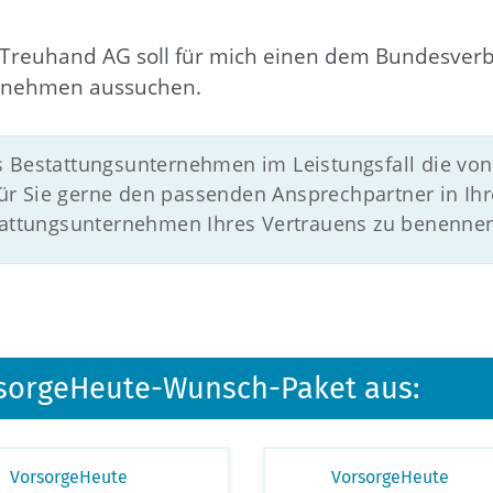
Treuhand AG soll für mich einen dem Bundesverb
rnehmen aussuchen.
s Bestattungsunternehmen im Leistungsfall die von
r Sie gerne den passenden Ansprechpartner in Ihr
stattungsunternehmen Ihres Vertrauens zu benenne
orsorgeHeute-Wunsch-Paket aus:
VorsorgeHeute
VorsorgeHeute