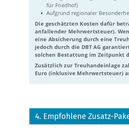
für Friedhof)
Aufgrund regionaler Besonderhe
Die geschätzten Kosten dafür betr
anfallender Mehrwertsteuer). Wen
eine Absicherung durch eine Treu
jedoch durch die DBT AG garantier
solchen Bestattung im Zeitpunkt d
Zusätzlich zur Treuhandeinlage za
Euro (inklusive Mehrwertsteuer) a
4. Empfohlene Zusatz-Pak