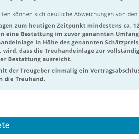
iten können sich deutliche Abweichungen von den
agen zum heutigen Zeitpunkt mindestens ca. 12.
n eine Bestattung im zuvor genannten Umfang 
handeinlage in Höhe des genannten Schätzprei
t wird, dass die Treuhandeinlage zur vollständ
er Bestattung ausreicht.
hlt der Treugeber einmalig ein Vertragsabschlu
n die Treuhand.
ete