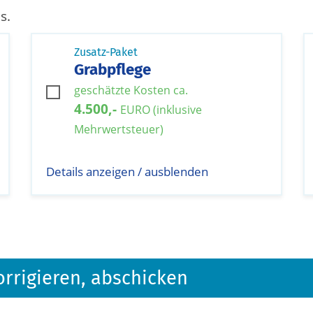
s.
Zusatz-Paket
Grabpflege
geschätzte Kosten ca.
4.500,-
EURO (inklusive
Mehrwertsteuer)
Details anzeigen / ausblenden
orrigieren, abschicken