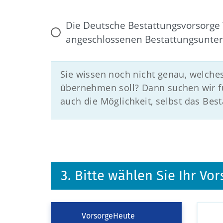
Die Deutsche Bestattungsvorsorge 
angeschlossenen Bestattungsunte
Sie wissen noch nicht genau, welche
übernehmen soll? Dann suchen wir fü
auch die Möglichkeit, selbst das Be
3. Bitte wählen Sie Ihr V
VorsorgeHeute