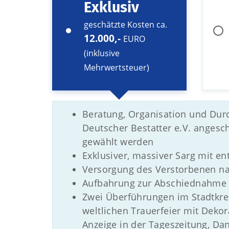
Exklusiv
geschätzte Kosten ca.
12.000,-
EURO
(inklusive
Mehrwertsteuer)
Beratung, Organisation und Dur
Deutscher Bestatter e.V. anges
gewählt werden
Exklusiver, massiver Sarg mit 
Versorgung des Verstorbenen n
Aufbahrung zur Abschiednahme i
Zwei Überführungen im Stadtkrei
weltlichen Trauerfeier mit Deko
Anzeige in der Tageszeitung, D