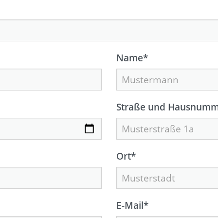
Name
*
Straße und Hausnumm
Ort
*
E-Mail
*