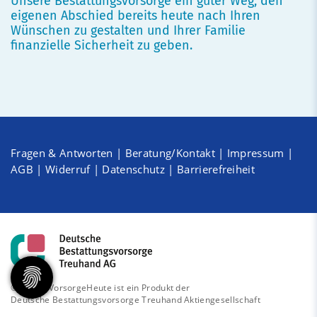
Unsere Bestattungsvorsorge ein guter Weg, den
eigenen Abschied bereits heute nach Ihren
Wünschen zu gestalten und Ihrer Familie
finanzielle Sicherheit zu geben.
Fragen & Antworten
|
Beratung/Kontakt
|
Impressum
|
AGB
|
Widerruf
|
Datenschutz
|
Barrierefreiheit
© 2026 - VorsorgeHeute ist ein Produkt der
Deutsche Bestattungsvorsorge Treuhand Aktiengesellschaft