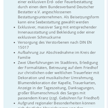
einer exklusiven Erd- oder Feuerbestattung
durch einen dem Bundesverband Deutscher
Bestatter e.V. angeschlossenen
Bestattungsunternehmen. Als Beisetzungsform
kann eine Seebestattung gewählt werden
Exklusiver, massiver Sarg mit entsprechender
Innenausstattung und Bekleidung oder einer
exklusiven Schmuckurne
Versorgung des Verstorbenen nach DIN EN
15017
Aufbahrung zur Abschiednahme im Kreis der
Familie
Zwei Überführungen im Stadtkreis, Erledigung
der Formalitäten, Betreuung auf dem Friedhof
zur christlichen oder weltlichen Trauerfeier mit
Dekoration und musikalischer Umrahmung,
Blumendekoration der Kapelle, Trauerkarten,
Anzeige in der Tageszeitung, Danksagungen,
großer Blumenschmuck des Sarges mit
passendem Kranz (zzgl. Gebühren für Friedhof)
Aufgrund regionaler Besonderheiten können
sich deutliche Abweichungen von den