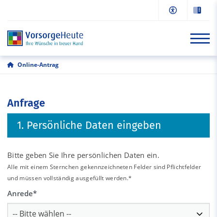
Online-Antrag
Start
Anfrage
Informationen
1. Persönliche Daten eingeben
Online-Antrag
Beratung/Kontakt
Bitte geben Sie Ihre persönlichen Daten ein.
Alle mit einem Sternchen gekennzeichneten Felder sind Pflichtfelder
und müssen vollständig ausgefüllt werden.*
Anrede
*