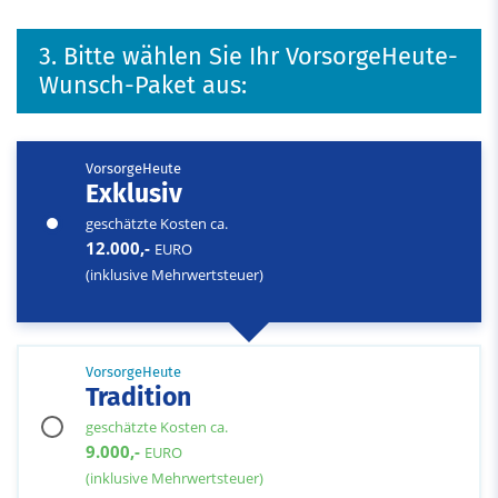
3. Bitte wählen Sie Ihr VorsorgeHeute-
Wunsch-Paket aus:
VorsorgeHeute
Exklusiv
geschätzte Kosten ca.
12.000,-
EURO
(inklusive Mehrwertsteuer)
VorsorgeHeute
Tradition
geschätzte Kosten ca.
9.000,-
EURO
(inklusive Mehrwertsteuer)