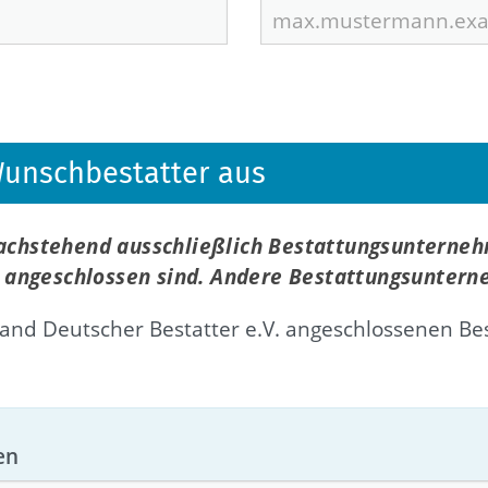
 Wunschbestatter aus
nachstehend ausschließlich Bestattungsunterne
f, angeschlossen sind. Andere Bestattungsuntern
nd Deutscher Bestatter e.V. angeschlossenen Be
en