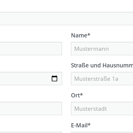
Name
*
Straße und Hausnumm
Ort
*
E-Mail
*