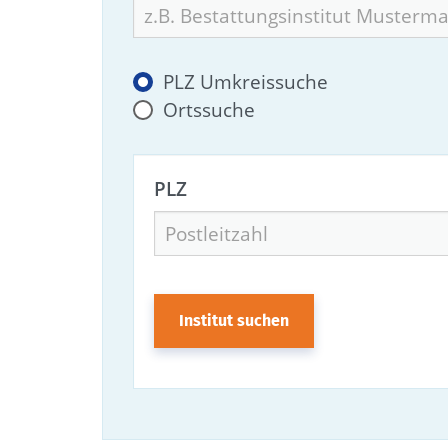
PLZ Umkreissuche
Ortssuche
PLZ