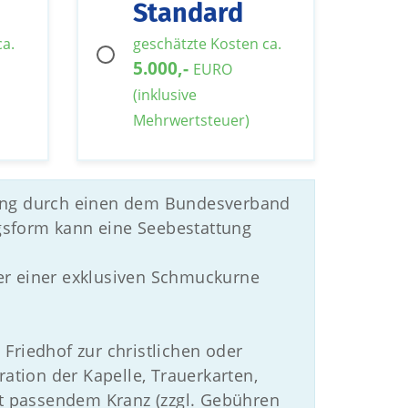
Standard
ca.
geschätzte Kosten ca.
5.000,-
EURO
(inklusive
Mehrwertsteuer)
ttung durch einen dem Bundesverband
gsform kann eine Seebestattung
er einer exklusiven Schmuckurne
Friedhof zur christlichen oder
tion der Kapelle, Trauerkarten,
 passendem Kranz (zzgl. Gebühren