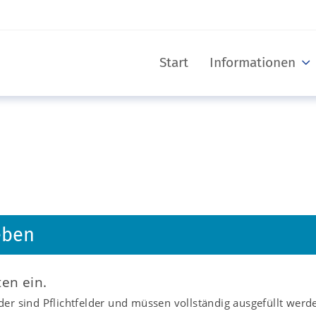
Start
Informationen
eben
ten ein.
er sind Pflichtfelder und müssen vollständig ausgefüllt werd