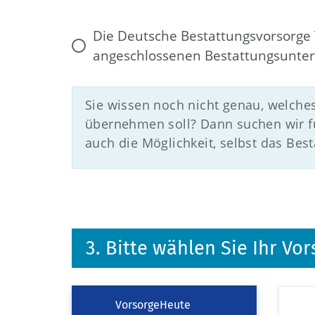
Die Deutsche Bestattungsvorsorge 
angeschlossenen Bestattungsunte
Sie wissen noch nicht genau, welche
übernehmen soll? Dann suchen wir fü
auch die Möglichkeit, selbst das Be
3. Bitte wählen Sie Ihr V
VorsorgeHeute