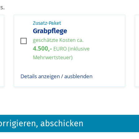
s.
Zusatz-Paket
Grabpflege
geschätzte Kosten ca.
4.500,-
EURO (inklusive
Mehrwertsteuer)
Details anzeigen / ausblenden
orrigieren, abschicken