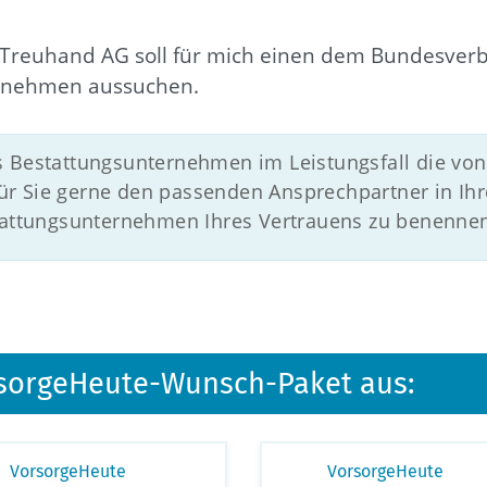
Treuhand AG soll für mich einen dem Bundesverb
rnehmen aussuchen.
s Bestattungsunternehmen im Leistungsfall die von
r Sie gerne den passenden Ansprechpartner in Ihr
stattungsunternehmen Ihres Vertrauens zu benenne
orsorgeHeute-Wunsch-Paket aus:
VorsorgeHeute
VorsorgeHeute