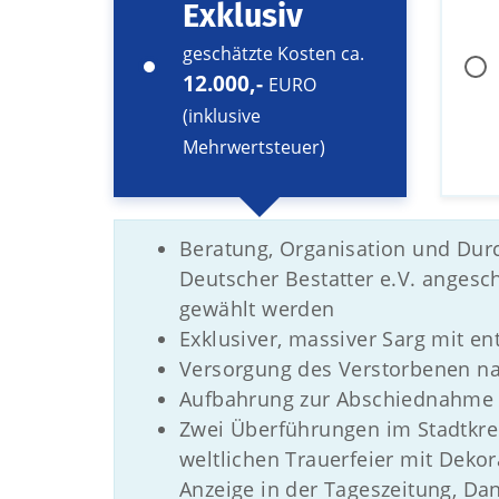
Exklusiv
geschätzte Kosten ca.
12.000,-
EURO
(inklusive
Mehrwertsteuer)
Beratung, Organisation und Dur
Deutscher Bestatter e.V. anges
gewählt werden
Exklusiver, massiver Sarg mit 
Versorgung des Verstorbenen n
Aufbahrung zur Abschiednahme i
Zwei Überführungen im Stadtkrei
weltlichen Trauerfeier mit Deko
Anzeige in der Tageszeitung, D