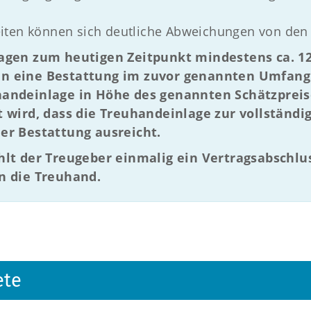
iten können sich deutliche Abweichungen von den
agen zum heutigen Zeitpunkt mindestens ca. 12.
n eine Bestattung im zuvor genannten Umfang 
handeinlage in Höhe des genannten Schätzprei
t wird, dass die Treuhandeinlage zur vollständ
er Bestattung ausreicht.
hlt der Treugeber einmalig ein Vertragsabschlu
n die Treuhand.
ete