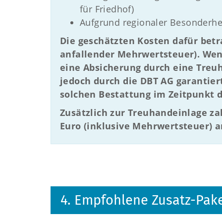
für Friedhof)
Aufgrund regionaler Besonderhe
Die geschätzten Kosten dafür betr
anfallender Mehrwertsteuer). Wen
eine Absicherung durch eine Treu
jedoch durch die DBT AG garantier
solchen Bestattung im Zeitpunkt d
Zusätzlich zur Treuhandeinlage za
Euro (inklusive Mehrwertsteuer) a
4. Empfohlene Zusatz-Pak