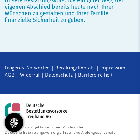
Unsere Bestattungsvorsorge ein guter Weg, den
eigenen Abschied bereits heute nach Ihren
Wünschen zu gestalten und Ihrer Familie
finanzielle Sicherheit zu geben.
Fragen & Antworten
|
Beratung/Kontakt
|
Impressum
|
AGB
|
Widerruf
|
Datenschutz
|
Barrierefreiheit
© 2026 - VorsorgeHeute ist ein Produkt der
Deutsche Bestattungsvorsorge Treuhand Aktiengesellschaft