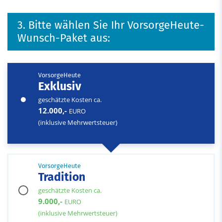
3. Bitte wählen Sie Ihr VorsorgeHeute-
Wunsch-Paket aus:
VorsorgeHeute
Exklusiv
geschätzte Kosten ca.
12.000,-
EURO
(inklusive Mehrwertsteuer)
VorsorgeHeute
Tradition
geschätzte Kosten ca.
9.000,-
EURO
(inklusive Mehrwertsteuer)