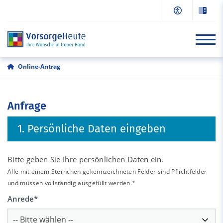
Online-Antrag
Start
Anfrage
Informationen
1. Persönliche Daten eingeben
Online-Antrag
Beratung/Kontakt
Bitte geben Sie Ihre persönlichen Daten ein.
Alle mit einem Sternchen gekennzeichneten Felder sind Pflichtfelder
und müssen vollständig ausgefüllt werden.*
Anrede
*