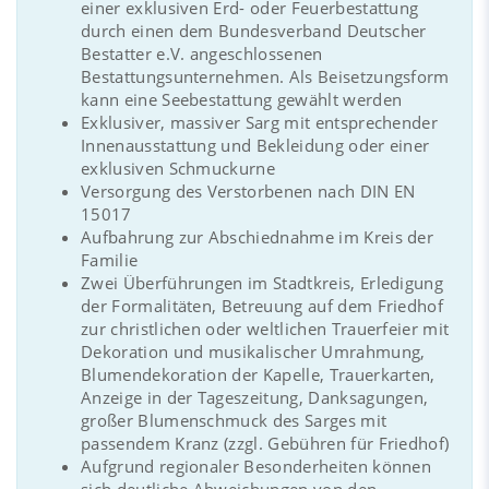
einer exklusiven Erd- oder Feuerbestattung
durch einen dem Bundesverband Deutscher
Bestatter e.V. angeschlossenen
Bestattungsunternehmen. Als Beisetzungsform
kann eine Seebestattung gewählt werden
Exklusiver, massiver Sarg mit entsprechender
Innenausstattung und Bekleidung oder einer
exklusiven Schmuckurne
Versorgung des Verstorbenen nach DIN EN
15017
Aufbahrung zur Abschiednahme im Kreis der
Familie
Zwei Überführungen im Stadtkreis, Erledigung
der Formalitäten, Betreuung auf dem Friedhof
zur christlichen oder weltlichen Trauerfeier mit
Dekoration und musikalischer Umrahmung,
Blumendekoration der Kapelle, Trauerkarten,
Anzeige in der Tageszeitung, Danksagungen,
großer Blumenschmuck des Sarges mit
passendem Kranz (zzgl. Gebühren für Friedhof)
Aufgrund regionaler Besonderheiten können
sich deutliche Abweichungen von den